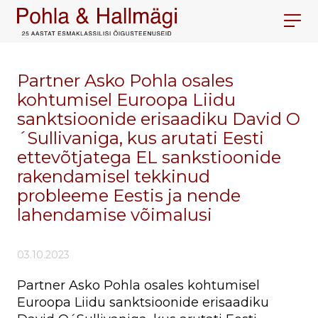
Partner Asko Pohla osales
kohtumisel Euroopa Liidu
sanktsioonide erisaadiku David O
´Sullivaniga, kus arutati Eesti
ettevõtjatega EL sankstioonide
rakendamisel tekkinud
probleeme Eestis ja nende
lahendamise võimalusi
03.10.2023
Partner Asko Pohla osales kohtumisel
Euroopa Liidu sanktsioonide erisaadiku