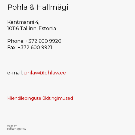
Pohla & Hallmägi
Kentmanni 4,
10116 Tallinn, Estonia
Phone: +372 600 9920
Fax: +372 600 9921
e-mail:
phlaw@phlaw.ee
Kliendilepingute üldtingimused