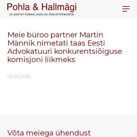
Meie büroo partner Martin
Männik nimetati taas Eesti
Advokatuuri konkurentsiõiguse
komisjoni liikmeks
03.06.2025
Võta meiega ühendust