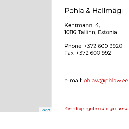
Pohla & Hallmägi
Kentmanni 4,
10116 Tallinn, Estonia
Phone: +372 600 9920
Fax: +372 600 9921
e-mail:
phlaw@phlaw.ee
Kliendilepingute üldtingimused
Leaflet