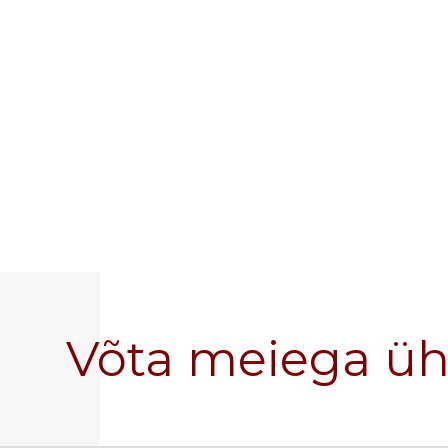
Võta meiega ü