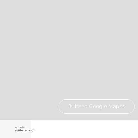
Juhised Google Mapsis