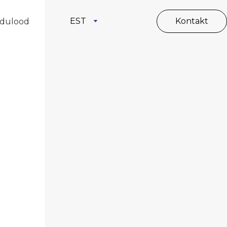
EST
Kontakt
dulood