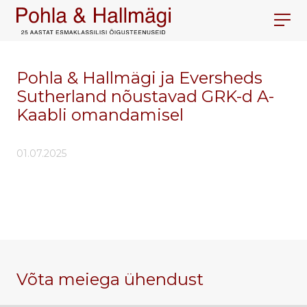
Pohla & Hallmägi ja Eversheds
Sutherland nõustavad GRK-d A-
Kaabli omandamisel
01.07.2025
Võta meiega ühendust