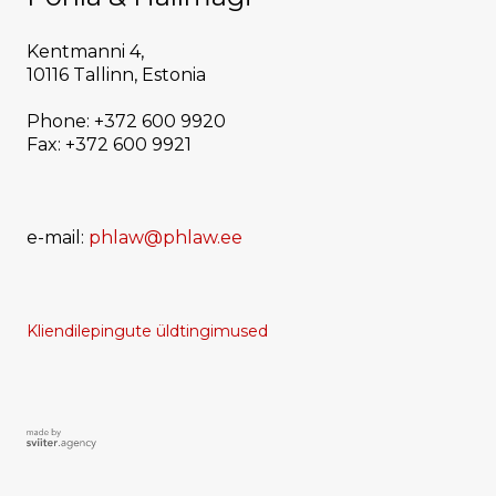
Kentmanni 4,
10116 Tallinn, Estonia
Phone: +372 600 9920
Fax: +372 600 9921
e-mail:
phlaw@phlaw.ee
Kliendilepingute üldtingimused