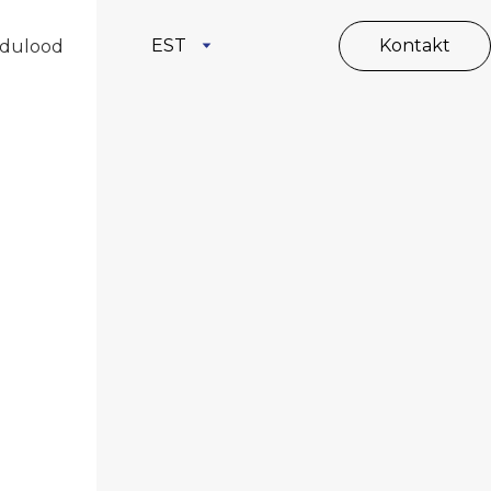
EST
Kontakt
dulood