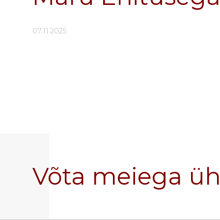
07.11.2025
Võta meiega ü