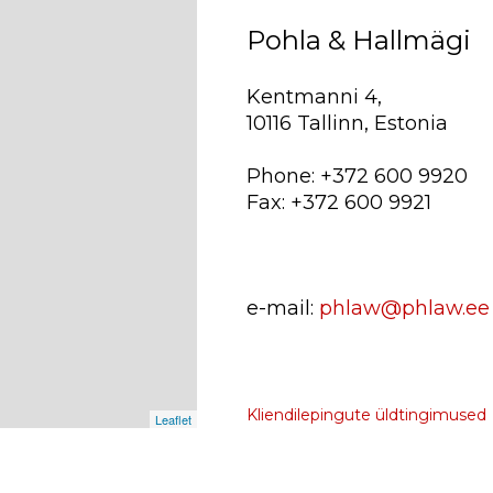
Pohla & Hallmägi
Kentmanni 4,
10116 Tallinn, Estonia
Phone: +372 600 9920
Fax: +372 600 9921
e-mail:
phlaw@phlaw.ee
Kliendilepingute üldtingimused
Leaflet