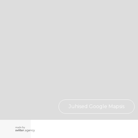
Juhised Google Mapsis