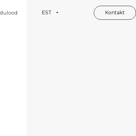
EST
Kontakt
dulood