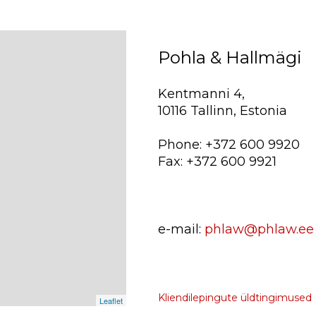
Pohla & Hallmägi
Kentmanni 4,
10116 Tallinn, Estonia
Phone: +372 600 9920
Fax: +372 600 9921
e-mail:
phlaw@phlaw.ee
Kliendilepingute üldtingimused
Leaflet